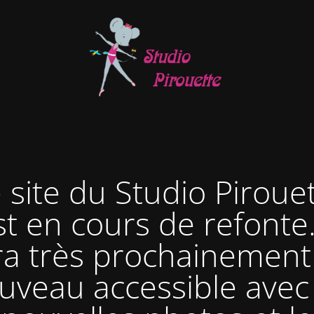
 site du Studio Piroue
st en cours de refonte. 
ra très prochainement
uveau accessible avec