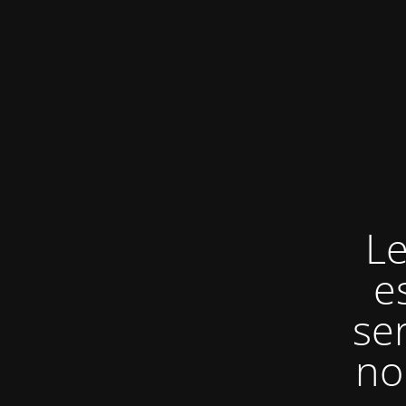
Le
e
se
no